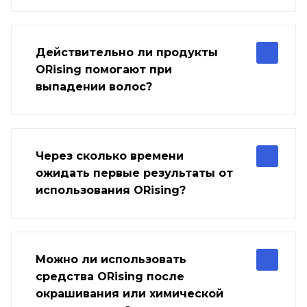
Действительно ли продукты
ORising помогают при
выпадении волос?
Через сколько времени
ожидать первые результаты от
использования ORising?
Можно ли использовать
средства ORising после
окрашивания или химической