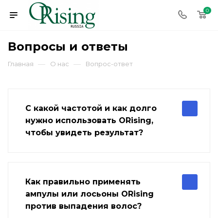
0
Вопросы и ответы
—
—
Главная
О нас
Вопрос-ответ
С какой частотой и как долго
нужно использовать ORising,
чтобы увидеть результат?
Как правильно применять
ампулы или лосьоны ORising
против выпадения волос?