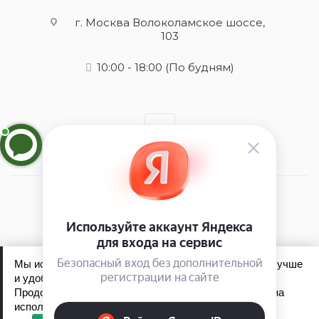
г. Москва Волоколамское шоссе,
103
10:00 - 18:00
(По будням)
2026 © Orising - интернет-магазин
Мы используем файлы cookie, чтобы сайт работал лучше
и удобнее для вас.
Продолжая пользоваться сайтом, вы соглашаетесь на
Обработка персональных данных
использование файлов cookie.