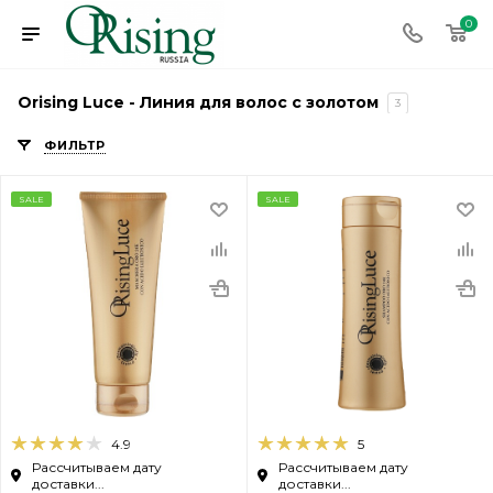
0
Orising Luce - Линия для волос с золотом
3
ФИЛЬТР
SALE
SALE
4.9
5
Рассчитываем дату
Рассчитываем дату
доставки...
доставки...