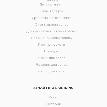
Детская линия
Кремы для рук
Средства для стайлинга
От выпадения волос
Для сухих волос и кожи головы
Для жирной кожи головы
Против перхоти
Шампуни
Маски для волос
Лосьоны для волос
Масло для волос
УЗНАЙТЕ ОБ ORISING
О нас
История