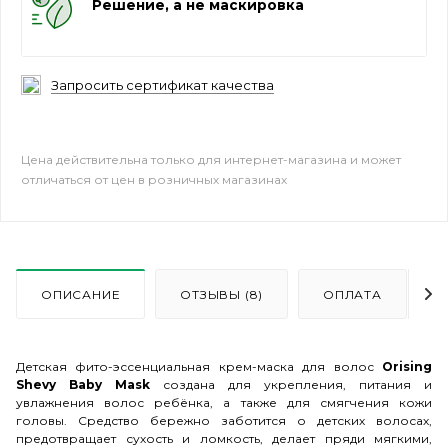
Решение, а не маскировка
Запросить сертификат качества
Цена действительна только для интернет-магазина и может
отличаться от цен в розничных магазинах
ОПИСАНИЕ
ОТЗЫВЫ (8)
ОПЛАТА
Детская фито-эссенциальная крем-маска для волос
Orising
Shevy Baby Mask
создана для укрепления, питания и
увлажнения волос ребёнка, а также для смягчения кожи
головы. Средство бережно заботится о детских волосах,
предотвращает сухость и ломкость, делает пряди мягкими,