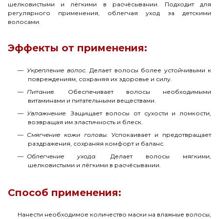
шелковистыми и лёгкими в расчёсывании. Подходит для
регулярного применения, облегчая уход за детскими
волосами.
Эффекты от применения:
Укрепление волос.
Делает волосы более устойчивыми к
повреждениям, сохраняя их здоровье и силу.
Питание.
Обеспечивает волосы необходимыми
витаминами и питательными веществами.
Увлажнение.
Защищает волосы от сухости и ломкости,
возвращая им эластичность и блеск.
Смягчение кожи головы.
Успокаивает и предотвращает
раздражения, сохраняя комфорт и баланс.
Облегчение ухода.
Делает волосы мягкими,
шелковистыми и лёгкими в расчёсывании.
Способ применения:
Нанести необходимое количество маски на влажные волосы,