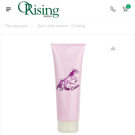
0
—
Продукция
Детская линия - Orising