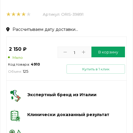
Артикул:
ORIS-39891
Рассчитываем дату доставки...
2 150
₽
В корзину
Мало
Код товара:
4910
Купить в 1 клик
125
Объем:
Экспертный бренд из Италии
Клинически доказанный результат