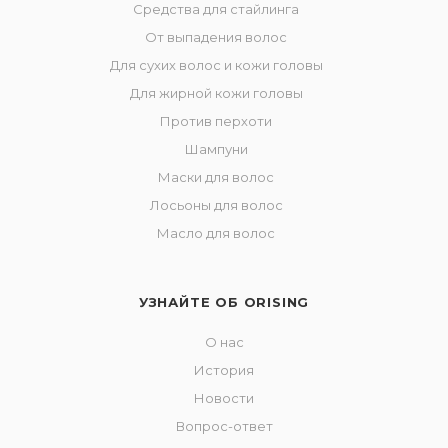
Средства для стайлинга
От выпадения волос
Для сухих волос и кожи головы
Для жирной кожи головы
Против перхоти
Шампуни
Маски для волос
Лосьоны для волос
Масло для волос
УЗНАЙТЕ ОБ ORISING
О нас
История
Новости
Вопрос-ответ