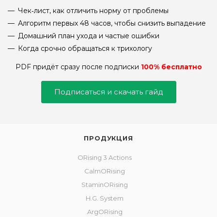
Чек‑лист, как отличить норму от проблемы
Алгоритм первых 48 часов, чтобы снизить выпадение
Домашний план ухода и частые ошибки
Когда срочно обращаться к трихологу
PDF придёт сразу после подписки
100% бесплатно
Подписаться и скачать гайд
ПРОДУКЦИЯ
ORising 3 Actions
CalmORising
StaminORising
H.G. System
ArgORising