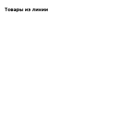
Товары из линии
Восстановление
SALE