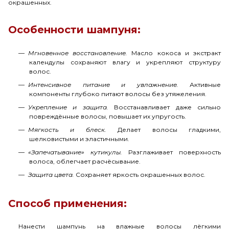
окрашенных.
Особенности шампуня:
Мгновенное восстановление.
Масло кокоса и экстракт
календулы сохраняют влагу и укрепляют структуру
волос.
Интенсивное питание и увлажнение.
Активные
компоненты глубоко питают волосы без утяжеления.
Укрепление и защита.
Восстанавливает даже сильно
повреждённые волосы, повышает их упругость.
Мягкость и блеск.
Делает волосы гладкими,
шелковистыми и эластичными.
«Запечатывание» кутикулы.
Разглаживает поверхность
волоса, облегчает расчёсывание.
Защита цвета.
Сохраняет яркость окрашенных волос.
Способ применения:
Нанести шампунь на влажные волосы лёгкими