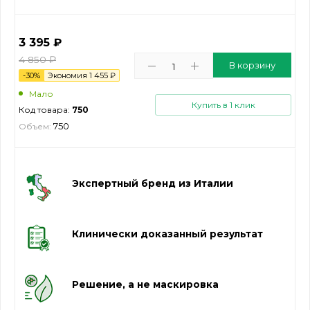
3 395
₽
4 850
₽
В корзину
-
30
%
Экономия
1 455
₽
Мало
Купить в 1 клик
Код товара:
750
750
Объем:
Экспертный бренд из Италии
Клинически доказанный результат
Решение, а не маскировка