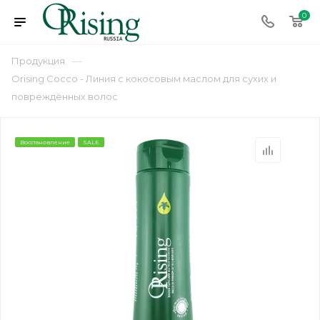
0
—
Продукция
Orising Cocco - Линия с кокосовым маслом для сухих и
повреждённых волос
Восстановление
SALE