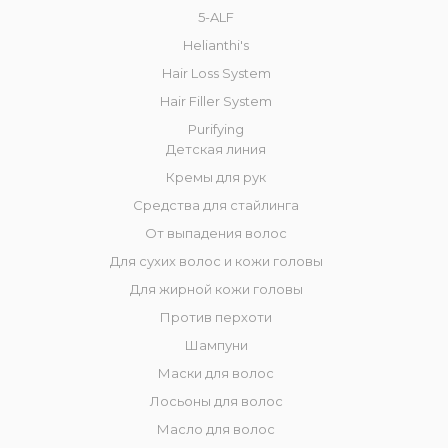
5-ALF
Helianthi's
Hair Loss System
Hair Filler System
Purifying
Детская линия
Кремы для рук
Средства для стайлинга
От выпадения волос
Для сухих волос и кожи головы
Для жирной кожи головы
Против перхоти
Шампуни
Маски для волос
Лосьоны для волос
Масло для волос