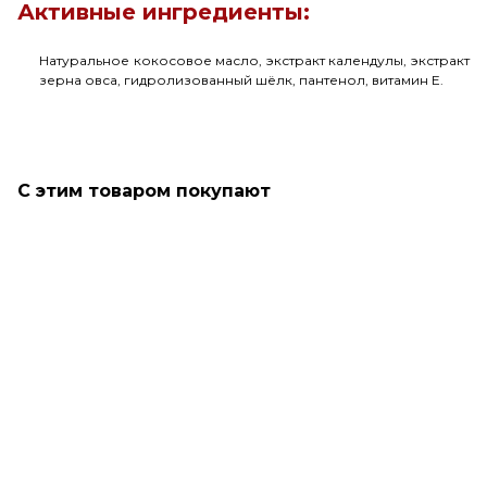
Активные ингредиенты:
Натуральное кокосовое масло, экстракт календулы, экстракт
зерна овса, гидролизованный шёлк, пантенол, витамин Е.
С этим товаром покупают
Восстановление
SALE