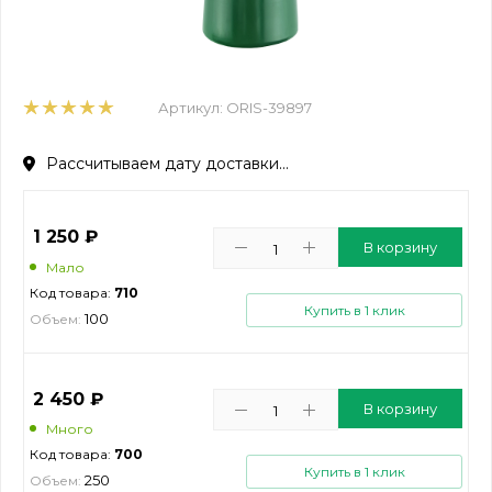
Артикул:
ORIS-39897
Рассчитываем дату доставки...
1 250
₽
В корзину
Мало
Код товара:
710
Купить в 1 клик
100
Объем:
2 450
₽
В корзину
Много
Код товара:
700
Купить в 1 клик
250
Объем: